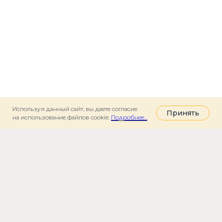
Используя данный сайт, вы даете согласие
Принять
на использование файлов cookie.
Подробнее...