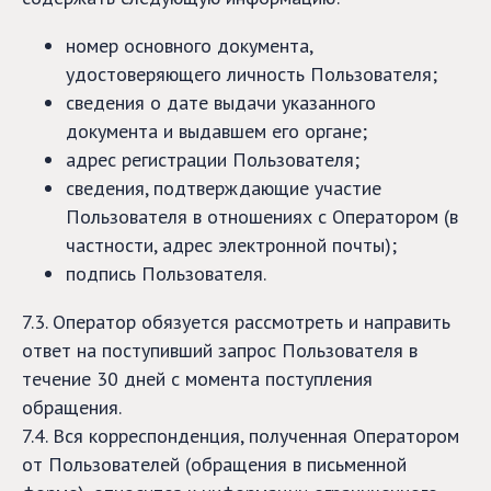
номер основного документа,
удостоверяющего личность Пользователя;
сведения о дате выдачи указанного
документа и выдавшем его органе;
адрес регистрации Пользователя;
сведения, подтверждающие участие
Пользователя в отношениях с Оператором (в
частности, адрес электронной почты);
подпись Пользователя.
7.3. Оператор обязуется рассмотреть и направить
ответ на поступивший запрос Пользователя в
течение 30 дней с момента поступления
обращения.
7.4. Вся корреспонденция, полученная Оператором
от Пользователей (обращения в письменной