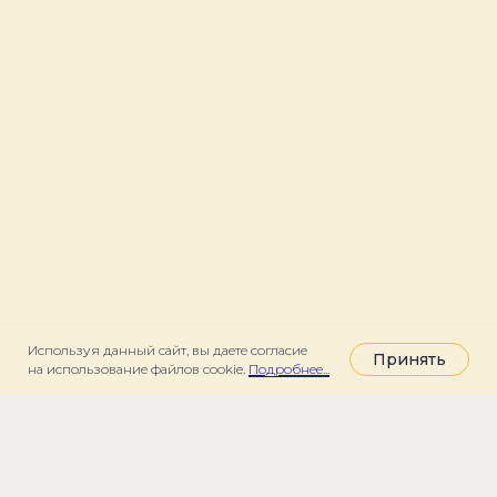
Используя данный сайт, вы даете согласие
Принять
на использование файлов cookie.
Подробнее...