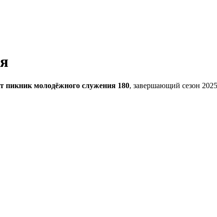
ия
ет пикник молодёжного служения 180
, завершающий сезон 2025