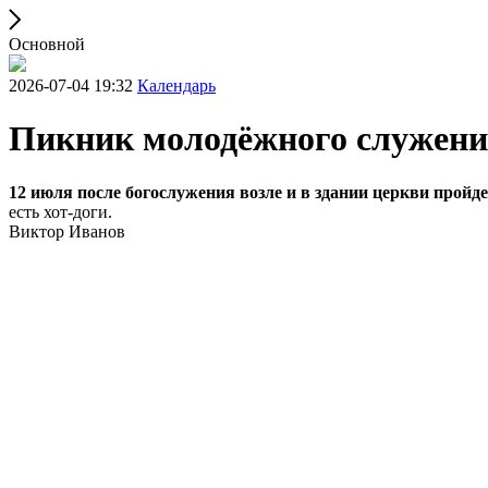
Основной
2026-07-04 19:32
Календарь
Пикник молодёжного служен
12 июля после богослужения возле и в здании церкви пройд
есть хот-доги.
Виктор Иванов