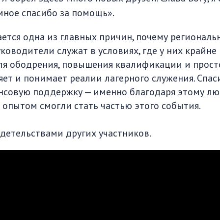
мное спасибо за помощь».
ается одна из главных причин, почему региональ
ководители служат в условиях, где у них крайне
я ободрения, повышения квалификации и прост
яет и понимает реалии лагерного служения. Спас
совую поддержку — именно благодаря этому лю
 опытом смогли стать частью этого события.
идетельствами других участников.