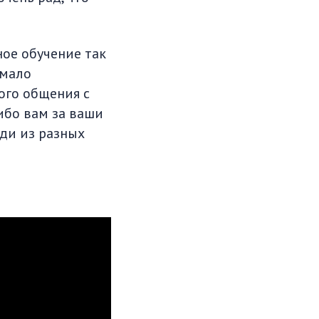
ное обучение так
 мало
ого общения с
ибо вам за ваши
ди из разных