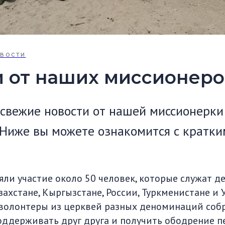
ВОСТИ
и от наших миссионеро
свежие новости от нашей миссионерк
 Ниже вы можете ознакомится с кратки
яли участие около 50 человек, которые служат д
ахстане, Кыргызстане, России, Туркменистане и 
волонтеры из церквей разных деноминаций собр
поддерживать друг друга и получить ободрение 