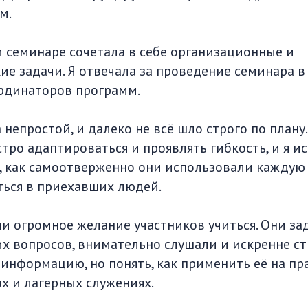
м.
м семинаре сочетала в себе организационные и
е задачи. Я отвечала за проведение семинара в 
ординаторов программ.
 непростой, и далеко не всё шло строго по план
тро адаптироваться и проявлять гибкость, и я и
о, как самоотверженно они использовали каждую
ься в приехавших людей.
и огромное желание участников учиться. Они за
их вопросов, внимательно слушали и искренне с
 информацию, но понять, как применить её на пр
х и лагерных служениях.