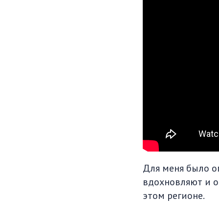
Для меня было о
вдохновляют и о
этом регионе.