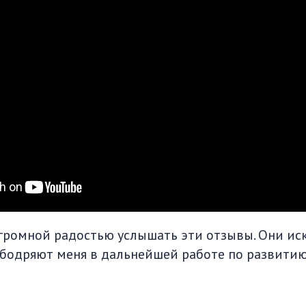
громной радостью услышать эти отзывы. Они ис
бодряют меня в дальнейшей работе по развитию