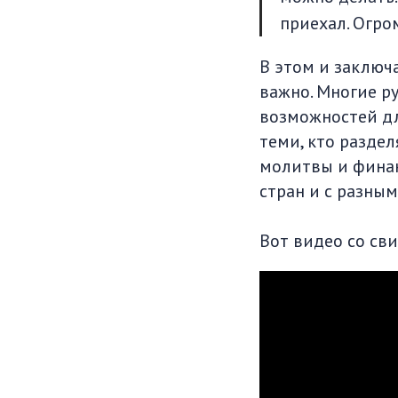
приехал. Огро
В этом и заключ
важно. Многие ру
возможностей дл
теми, кто раздел
молитвы и финан
стран и с разным
Вот видео со св