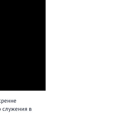
кренне
 служения в