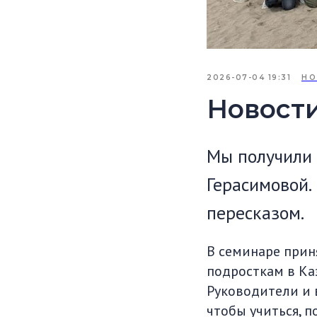
2026-07-04 19:31
НО
Новост
Мы получили 
Герасимовой.
пересказом.
В семинаре прин
подросткам в Каз
Руководители и 
чтобы учиться, 