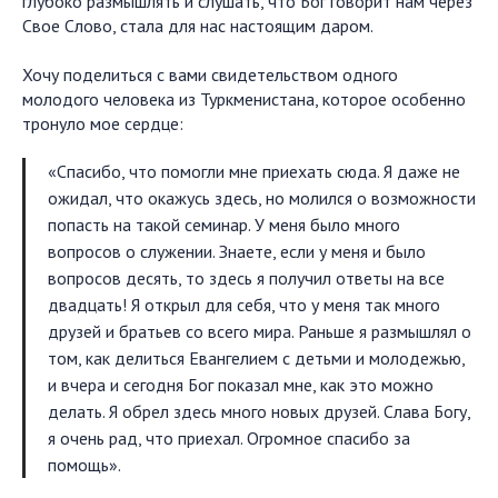
глубоко размышлять и слушать, что Бог говорит нам через
Свое Слово, стала для нас настоящим даром.
Хочу поделиться с вами свидетельством одного
молодого человека из Туркменистана, которое особенно
тронуло мое сердце:
«Спасибо, что помогли мне приехать сюда. Я даже не
ожидал, что окажусь здесь, но молился о возможности
попасть на такой семинар. У меня было много
вопросов о служении. Знаете, если у меня и было
вопросов десять, то здесь я получил ответы на все
двадцать! Я открыл для себя, что у меня так много
друзей и братьев со всего мира. Раньше я размышлял о
том, как делиться Евангелием с детьми и молодежью,
и вчера и сегодня Бог показал мне, как это можно
делать. Я обрел здесь много новых друзей. Слава Богу,
я очень рад, что приехал. Огромное спасибо за
помощь».